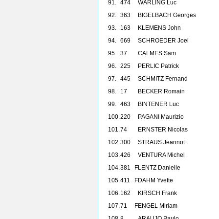
91.
474
WARLING Luc
92.
363
BIGELBACH Georges
93.
163
KLEMENS John
94.
669
SCHROEDER Joel
95.
37
CALMES Sam
96.
225
PERLIC Patrick
97.
445
SCHMITZ Fernand
98.
17
BECKER Romain
99.
463
BINTENER Luc
100.
220
PAGANI Maurizio
101.
74
ERNSTER Nicolas
102.
300
STRAUS Jeannot
103.
426
VENTURA Michel
104.
381
F
LENTZ Danielle
105.
411
F
DAHM Yvette
106.
162
KIRSCH Frank
107.
71
F
ENGEL Miriam
108.
8
ARAUJO Paulo