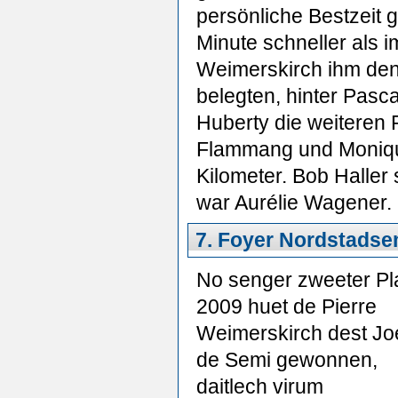
persönliche Bestzeit g
Minute schneller als i
Weimerskirch ihm den
belegten, hinter Pasc
Huberty die weiteren 
Flammang und Monique 
Kilometer. Bob Haller
war Aurélie Wagener.
7. Foyer Nordstadsem
No senger zweeter Pl
2009 huet de Pierre
Weimerskirch dest Jo
de Semi gewonnen,
daitlech virum