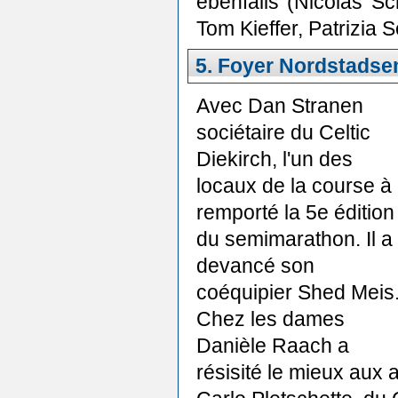
ebenfalls (Nicolas Sc
Tom Kieffer, Patrizia 
5. Foyer Nordstadsem
Avec Dan Stranen
sociétaire du Celtic
Diekirch, l'un des
locaux de la course à
remporté la 5e édition
du semimarathon. Il a
devancé son
coéquipier Shed Meis
Chez les dames
Danièle Raach a
résisité le mieux aux