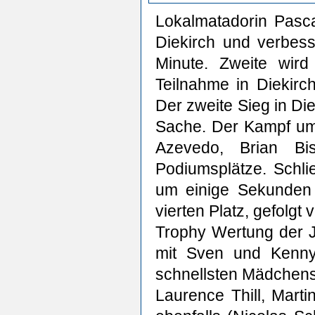
Lokalmatadorin Pasca
Diekirch und verbes
Minute. Zweite wird
Teilnahme in Diekirc
Der zweite Sieg in Die
Sache. Der Kampf um
Azevedo, Brian Bi
Podiumsplätze. Schli
um einige Sekunden 
vierten Platz, gefolg
Trophy Wertung der J
mit Sven und Kenny
schnellsten Mädchens
Laurence Thill, Marti