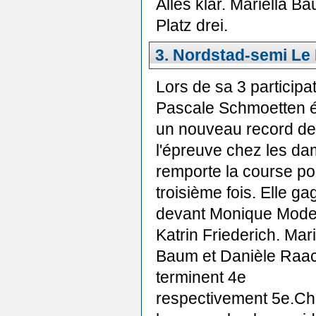
Alles klar. Mariella 
Platz drei.
3. Nordstad-semi Le 
Lors de sa 3 participat
Pascale Schmoetten ét
un nouveau record de
l'épreuve chez les da
remporte la course po
troisième fois. Elle g
devant Monique Moder
Katrin Friederich. Mari
Baum et Danièle Raa
terminent 4e
respectivement 5e.Ch