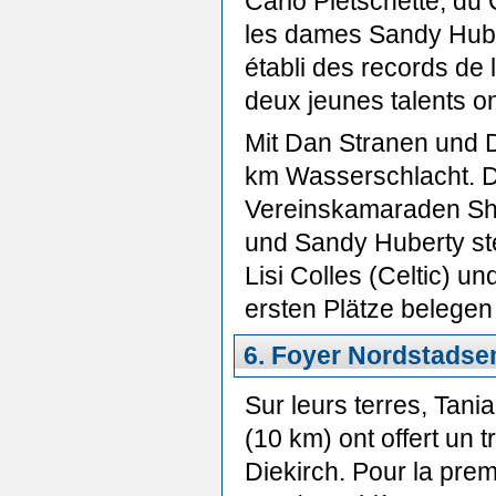
Carlo Pletschette, du C
les dames Sandy Hube
établi des records de l
deux jeunes talents on
Mit Dan Stranen und D
km Wasserschlacht. D
Vereinskamaraden Shed
und Sandy Huberty ste
Lisi Colles (Celtic) 
ersten Plätze belegen
6. Foyer Nordstadsem
Sur leurs terres, Tan
(10 km) ont offert un 
Diekirch. Pour la pre