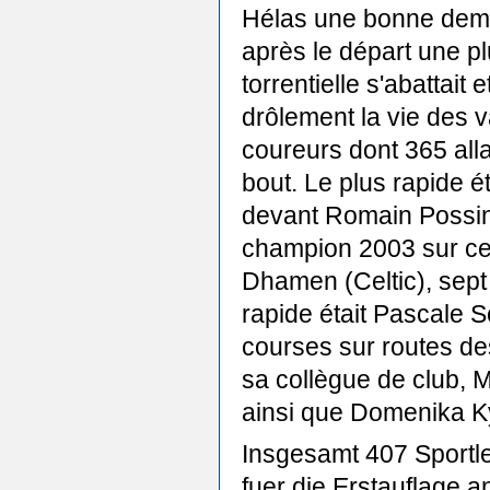
Hélas une bonne dem
après le départ une pl
torrentielle s'abattait 
drôlement la vie des v
coureurs dont 365 alla
bout. Le plus rapide é
devant Romain Possing
champion 2003 sur cet
Dhamen (Celtic), sept
rapide était Pascale S
courses sur routes d
sa collègue de club,
ainsi que Domenika K
Insgesamt 407 Sportle
fuer die Erstauflage 