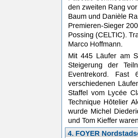
den zweiten Rang vor 
Baum und Danièle Raach
Premieren-Sieger 200
Possing (CELTIC). Tra
Marco Hoffmann.
Mit 445 Läufer am St
Steigerung der Teil
Eventrekord. Fast
verschiedenen Läufen
Staffel vom Lycée Cl
Technique Hôtelier A
wurde Michel Dieder
und Tom Kieffer waren
4. FOYER Nordstadse