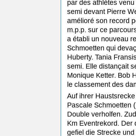
par des athlètes venu 
semi devant Pierre W
amélioré son record p
m.p.p. sur ce parcours
a établi un nouveau r
Schmoetten qui devaça
Huberty. Tania Fransi
semi. Elle distançait
Monique Ketter. Bob H
le classement des da
Auf ihrer Haustsreck
Pascale Schmoetten (
Double verholfen. Zu
Km Eventrekord. Der 
gefiel die Strecke un