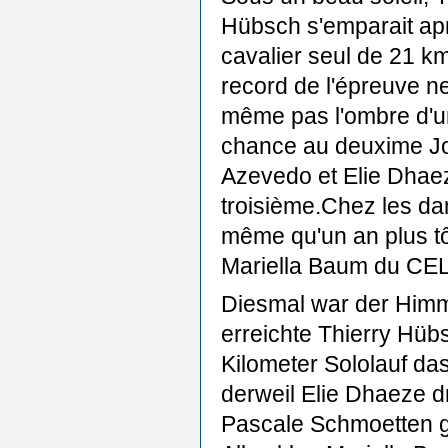
Hübsch s'emparait ap
cavalier seul de 21 k
record de l'épreuve ne
même pas l'ombre d'
chance au deuxime J
Azevedo et Elie Dhae
troisième.Chez les da
même qu'un an plus tôt
Mariella Baum du CEL
Diesmal war der Himm
erreichte Thierry Hüb
Kilometer Sololauf da
derweil Elie Dhaeze d
Pascale Schmoetten g