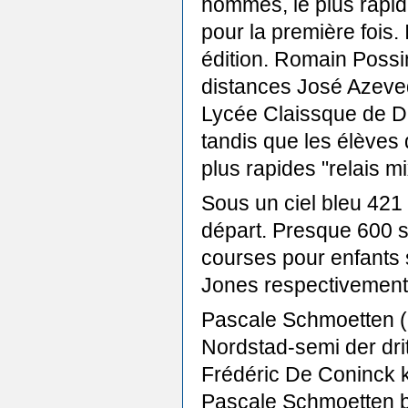
hommes, le plus rapid
pour la première fois.
édition. Romain Possin
distances José Azeve
Lycée Claissque de Di
tandis que les élèves
plus rapides "relais mi
Sous un ciel bleu 421 
départ. Presque 600 sp
courses pour enfants
Jones respectivement 
Pascale Schmoetten (C
Nordstad-semi der drit
Frédéric De Coninck 
Pascale Schmoetten b