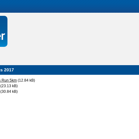
ts 2017
s Run 5km
(12.84 kB)
(23.13 kB)
(30.84 kB)